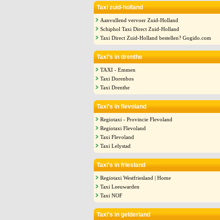
Taxi zuid-holland
Aanvullend vervoer Zuid-Holland
Schiphol Taxi Direct Zuid-Holland
Taxi Direct Zuid-Holland bestellen? Gogido.com
Taxi's in drenthe
TAXI - Emmen
Taxi Dorenbos
Taxi Drenthe
Taxi's in flevoland
Regiotaxi - Provincie Flevoland
Regiotaxi Flevoland
Taxi Flevoland
Taxi Lelystad
Taxi's in friesland
Regiotaxi Westfriesland | Home
Taxi Leeuwarden
Taxi NOF
Taxi's in gelderland